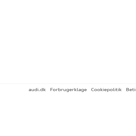
audi.dk
Forbrugerklage
Cookiepolitik
Beti