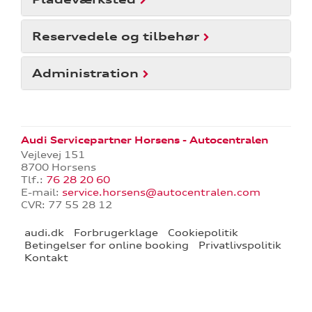
Reservedele og tilbehør
Administration
Audi Servicepartner Horsens - Autocentralen
Vejlevej 151
8700 Horsens
Tlf.:
76 28 20 60
E-mail:
service.horsens@autocentralen.com
CVR: 77 55 28 12
audi.dk
Forbrugerklage
Cookiepolitik
Betingelser for online booking
Privatlivspolitik
Kontakt