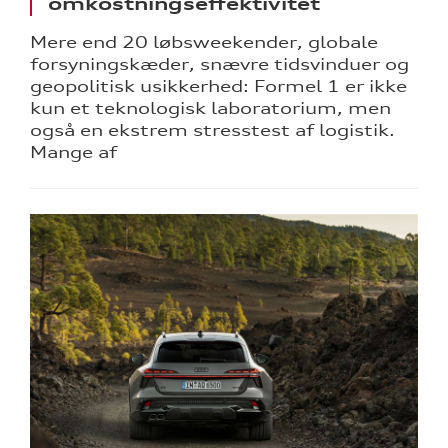
omkostningseffektivitet
Mere end 20 løbsweekender, globale
forsyningskæder, snævre tidsvinduer og
geopolitisk usikkerhed: Formel 1 er ikke
kun et teknologisk laboratorium, men
også en ekstrem stresstest af logistik.
Mange af