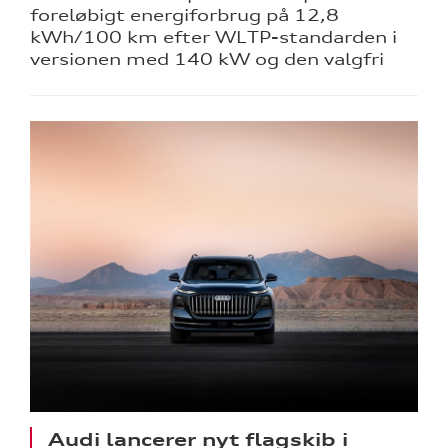
foreløbigt energiforbrug på 12,8
kWh/100 km efter WLTP-standarden i
versionen med 140 kW og den valgfri
Audi lancerer nyt flagskib i