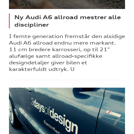
Ny Audi A6 allroad mestrer alle
discipliner
I femte generation fremstår den alsidige
Audi A6 allroad endnu mere markant.
11 cm bredere karrosseri, op til 21"
alufælge samt allroad-specifikke
designdetaljer giver bilen et
karakterfuldt udtryk. U