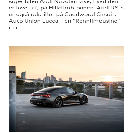
superbilen Audi Nuvolari vise, hvad den
er lavet af, på Hillclimb-banen. Audi RS 5
er også udstillet på Goodwood Circuit.
Auto Union Lucca – en ”Rennlimousine”,
der