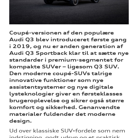
Coupé-versionen af den populære
Audi Q3 blev introduceret første gang
i 2019, og nu er anden generation af
Audi Q3 Sportback klar til at sætte nye
standarder i premium-segmentet for
kompakte SUVer – ligesom Q3 SUV.
Den moderne coupé-SUVs talrige
innovative funktioner som nye
assistentsystemer og nye digitale
lysteknologier giver en førsteklasses
brugeroplevelse og sikrer også større
komfort og sikkerhed. Genanvendte
materialer fuldender det moderne
design.
Ud over klassiske SUV-fordele som nem
indstigning, godt udsyn og et praktisk