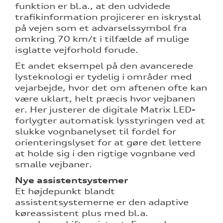
funktion er bl.a., at den udvidede
trafikinformation projicerer en iskrystal
på vejen som et advarselssymbol fra
omkring 70 km/t i tilfælde af mulige
isglatte vejforhold forude.
Et andet eksempel på den avancerede
lysteknologi er tydelig i områder med
vejarbejde, hvor det om aftenen ofte kan
være uklart, helt præcis hvor vejbanen
er. Her justerer de digitale Matrix LED-
forlygter automatisk lysstyringen ved at
slukke vognbanelyset til fordel for
orienteringslyset for at gøre det lettere
at holde sig i den rigtige vognbane ved
smalle vejbaner.
Nye assistentsystemer
Et højdepunkt blandt
assistentsystemerne er den adaptive
køreassistent plus med bl.a.