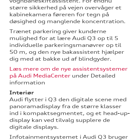
vognbaneskiftassistent. For endnu
større sikkerhed på vejen overvåger et
kabinekamera føreren for tegn på
døsighed og manglende koncentration.
Trænet parkering giver kunderne
mulighed for at lære Audi Q3 op til 5
individuelle parkeringsmanøvrer op til
50 m, og den nye bakassistent hjælper
dig med at bakke ud af blindgyder.
Læs mere om de nye assistentsystemer
på Audi MediaCenter
under Detailed
information
Interiør
Audi flytter i Q3 den digitale scene med
panoramadisplay fra de større klasser
ind i kompaktsegmentet, og et head-up-
display kan ved tilvalg supplere de
digitale displays.
Infotainmentsystemet i Audi Q3 bruger