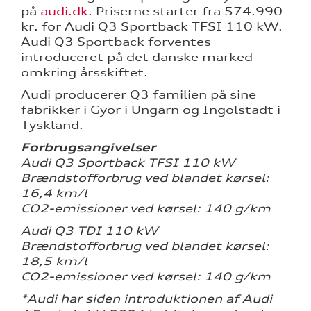
på
audi.dk
. Priserne starter fra 574.990
kr. for Audi Q3 Sportback TFSI 110 kW.
Audi Q3 Sportback forventes
introduceret på det danske marked
omkring årsskiftet.
Audi producerer Q3 familien på sine
fabrikker i Gyor i Ungarn og Ingolstadt i
Tyskland.
Forbrugsangivelser
Audi Q3 Sportback TFSI 110 kW
Brændstofforbrug ved blandet kørsel:
16,4 km/l
CO2-emissioner ved kørsel: 140 g/km
Audi Q3 TDI 110 kW
Brændstofforbrug ved blandet kørsel:
18,5 km/l
CO2-emissioner ved kørsel: 140 g/km
*Audi har siden introduktionen af Audi