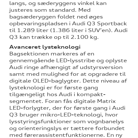
langs, og sæderyggens vinkel kan
justeres som standard. Med
bagsæderyggen foldet ned øges
opbevaringspladsen i Audi Q3 Sportback
til 1.289 liter (1.386 liter i SUV’en). Audi
Q3 kan trække op til 2.100 kg.
Avanceret lysteknologi
Bagsektionen markeres af en
gennemgående LED-lysstribe og oplyste
Audi ringe afhængigt af udstyrsversion
samt med mulighed for at opgradere til
digitale OLED-baglygter. Dette niveau af
lysteknologi er for første gang
tilgængeligt hos Audi i kompakt-
segmentet. Foran fås digitale Matrix
LED-forlygter, der for første gang i Audi
Q3 bruger mikro-LED-teknologi, hvor
lysstyringsfunktioner som vognbanelys
og orienteringslys er tættere forbundet
med førerassistentfunktionerne. En ny