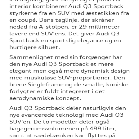
interiør kombinerer Audi Q3 Sportback
styrkerne fra en SUV med æstetikken fra
en coupé. Dens taglinje, der skråner
nedad fra A-stolpen, er 29 millimeter
lavere end SUV'ens. Det giver Audi Q3
Sportback en sportslig elegance og en
hurtigere silhuet.
Sammenlignet med sin forgænger har
den nye Audi Q3 Sportback et mere
elegant men også mere dynamisk design
med muskuløse SUV-proportioner. Den
brede Singleframe og de smalle, koniske
forlygter er fuldt integreret i det
aerodynamiske koncept.
Audi Q3 Sportback deler naturligvis den
nye avancerede teknologi med Audi Q3
SUV’en. De to modeller deler også
bagagerumsvolumenen på 488 liter,
samt at sædebænken kan flyttes på