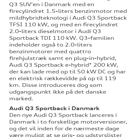
Q3 SUV’en i Danmark med en
firecylindret 1.5-liters benzinmotor med
mildhybridteknologi i Audi Q3 Sportback
TFSI 110 kW, og med en firecylindret
2.0-liters dieselmotor i Audi Q3
Sportback TDI 110 kW. Q3-familien
indeholder også to 2.0-liters
benzinmotorer med quattro
firehjulstræk samt en plug-in-hybrid,
Audi Q3 Sportback e-hybrid* 200 kW,
der kan lade med op til 50 kW DC og har
en elektrisk rækkevidde på op til 119
km. Disse introduceres dog som
udgangspunkt ikke på det danske
marked.
Audi Q3 Sportback i Danmark
Den nye Audi Q3 Sportback lanceres i
Danmark i to forskellige motorversioner,
og det vil inden for de nærmeste dage
være muligt at se pris- og udstyrslister