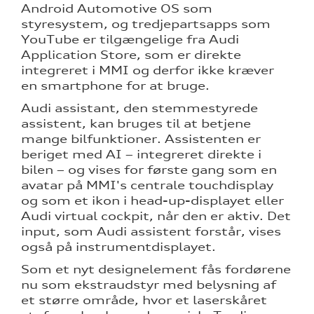
Android Automotive OS som
styresystem, og tredjepartsapps som
YouTube er tilgængelige fra Audi
Application Store, som er direkte
integreret i MMI og derfor ikke kræver
en smartphone for at bruge.
Audi assistant, den stemmestyrede
assistent, kan bruges til at betjene
mange bilfunktioner. Assistenten er
beriget med AI – integreret direkte i
bilen – og vises for første gang som en
avatar på MMI's centrale touchdisplay
og som et ikon i head-up-displayet eller
Audi virtual cockpit, når den er aktiv. Det
input, som Audi assistent forstår, vises
også på instrumentdisplayet.
Som et nyt designelement fås fordørene
nu som ekstraudstyr med belysning af
et større område, hvor et laserskåret