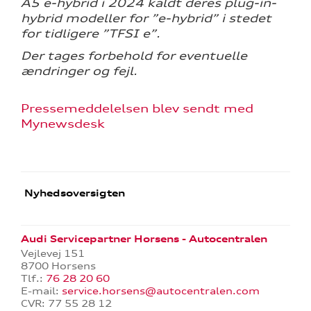
A5 e-hybrid i 2024 kaldt deres plug-in-
hybrid modeller for ”e-hybrid” i stedet
for tidligere ”TFSI e”.
Der tages forbehold for eventuelle
ændringer og fejl.
Pressemeddelelsen blev sendt med
Mynewsdesk
Nyhedsoversigten
Audi Servicepartner Horsens - Autocentralen
Vejlevej 151
8700 Horsens
Tlf.:
76 28 20 60
E-mail:
service.horsens@autocentralen.com
CVR: 77 55 28 12