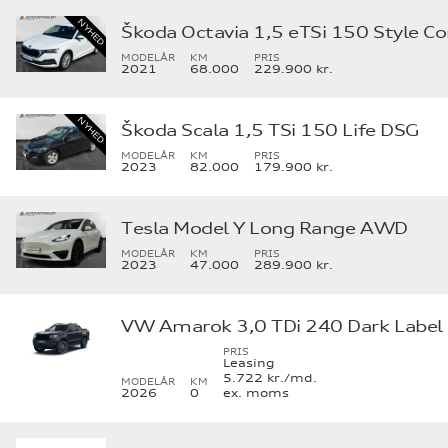
Škoda Octavia 1,5 eTSi 150 Style C
MODELÅR
KM
PRIS
2021
68.000
229.900 kr.
Škoda Scala 1,5 TSi 150 Life DSG
MODELÅR
KM
PRIS
2023
82.000
179.900 kr.
Tesla Model Y Long Range AWD
MODELÅR
KM
PRIS
2023
47.000
289.900 kr.
VW Amarok 3,0 TDi 240 Dark Label 
PRIS
Leasing
5.722 kr./md.
MODELÅR
KM
2026
0
ex. moms