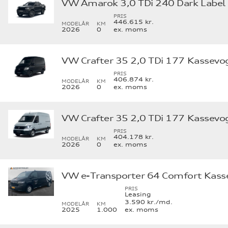
VW Amarok 3,0 TDi 240 Dark Label 
PRIS
446.615 kr.
MODELÅR
KM
2026
0
ex. moms
VW Crafter 35 2,0 TDi 177 Kassevo
PRIS
406.874 kr.
MODELÅR
KM
2026
0
ex. moms
VW Crafter 35 2,0 TDi 177 Kassevo
PRIS
404.178 kr.
MODELÅR
KM
2026
0
ex. moms
VW e-Transporter 64 Comfort Kas
PRIS
Leasing
3.590 kr./md.
MODELÅR
KM
2025
1.000
ex. moms