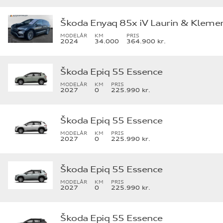
Škoda Enyaq 85x iV Laurin & Kleme
MODELÅR
KM
PRIS
2024
34.000
364.900 kr.
Škoda Epiq 55 Essence
MODELÅR
KM
PRIS
2027
0
225.990 kr.
Škoda Epiq 55 Essence
MODELÅR
KM
PRIS
2027
0
225.990 kr.
Škoda Epiq 55 Essence
MODELÅR
KM
PRIS
2027
0
225.990 kr.
Škoda Epiq 55 Essence