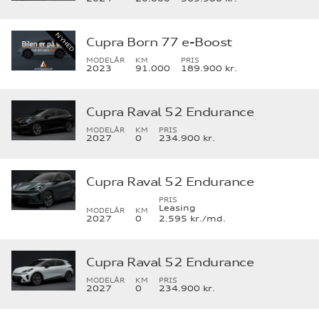
Cupra Born 77 e-Boost
MODELÅR
KM
PRIS
2023
91.000
189.900 kr.
Cupra Raval 52 Endurance
MODELÅR
KM
PRIS
2027
0
234.900 kr.
Cupra Raval 52 Endurance
PRIS
Leasing
MODELÅR
KM
2027
0
2.595 kr./md.
Cupra Raval 52 Endurance
MODELÅR
KM
PRIS
2027
0
234.900 kr.