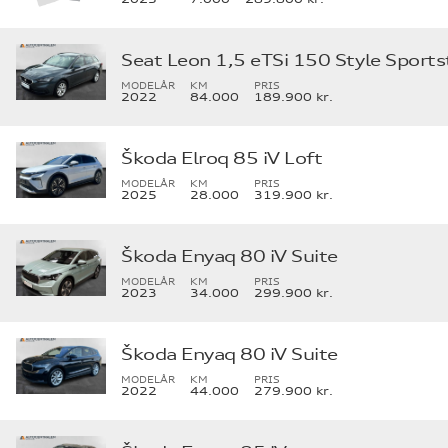
Seat Leon 1,5 eTSi 150 Style Sport
MODELÅR
KM
PRIS
2022
84.000
189.900 kr.
Škoda Elroq 85 iV Loft
MODELÅR
KM
PRIS
2025
28.000
319.900 kr.
Škoda Enyaq 80 iV Suite
MODELÅR
KM
PRIS
2023
34.000
299.900 kr.
Škoda Enyaq 80 iV Suite
MODELÅR
KM
PRIS
2022
44.000
279.900 kr.