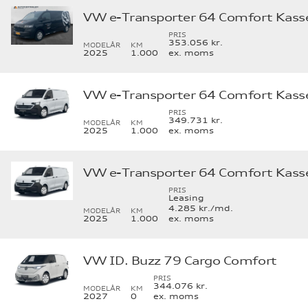
VW e-Transporter 64 Comfort Kas
PRIS
353.056 kr.
MODELÅR
KM
2025
1.000
ex. moms
VW e-Transporter 64 Comfort Kas
PRIS
349.731 kr.
MODELÅR
KM
2025
1.000
ex. moms
VW e-Transporter 64 Comfort Kas
PRIS
Leasing
4.285 kr./md.
MODELÅR
KM
2025
1.000
ex. moms
VW ID. Buzz 79 Cargo Comfort
PRIS
344.076 kr.
MODELÅR
KM
2027
0
ex. moms