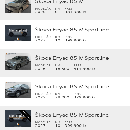
Škoda Enyaq 85 iV
MODELÅR
KM
PRIS
2026
0
384.980 kr.
Škoda Enyaq 85 iV Sportline
MODELÅR
KM
PRIS
2027
10
399.900 kr.
Škoda Enyaq 85 iV Sportline
MODELÅR
KM
PRIS
2026
18.500
414.900 kr.
Škoda Enyaq 85 iV Sportline
MODELÅR
KM
PRIS
2025
28.000
379.900 kr.
Škoda Enyaq 85 iV Sportline
MODELÅR
KM
PRIS
2027
10
399.900 kr.