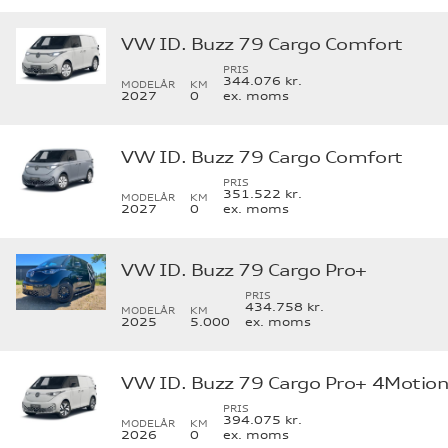
VW ID. Buzz 79 Cargo Comfort
PRIS
344.076 kr.
MODELÅR
KM
2027
0
ex. moms
VW ID. Buzz 79 Cargo Comfort
PRIS
351.522 kr.
MODELÅR
KM
2027
0
ex. moms
VW ID. Buzz 79 Cargo Pro+
PRIS
434.758 kr.
MODELÅR
KM
2025
5.000
ex. moms
VW ID. Buzz 79 Cargo Pro+ 4Motio
PRIS
394.075 kr.
MODELÅR
KM
2026
0
ex. moms