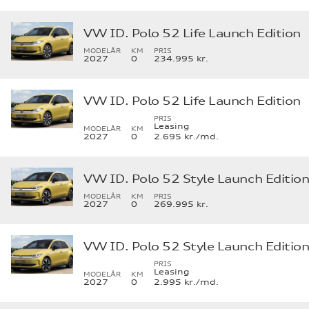
VW ID. Polo 52 Life Launch Edition
MODELÅR
KM
PRIS
2027
0
234.995 kr.
VW ID. Polo 52 Life Launch Edition
PRIS
Leasing
MODELÅR
KM
2027
0
2.695 kr./md.
VW ID. Polo 52 Style Launch Editio
MODELÅR
KM
PRIS
2027
0
269.995 kr.
VW ID. Polo 52 Style Launch Editio
PRIS
Leasing
MODELÅR
KM
2027
0
2.995 kr./md.