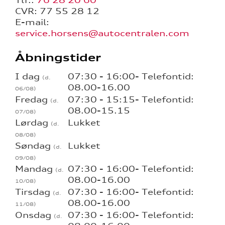
Tlf.:
76 28 20 60
CVR: 77 55 28 12
E-mail:
service.horsens@autocentralen.com
Åbningstider
I dag
07:30 - 16:00- Telefontid:
08.00-16.00
Fredag
07:30 - 15:15- Telefontid:
08.00-15.15
Lørdag
Lukket
Søndag
Lukket
Mandag
07:30 - 16:00- Telefontid:
08.00-16.00
Tirsdag
07:30 - 16:00- Telefontid:
08.00-16.00
Onsdag
07:30 - 16:00- Telefontid: