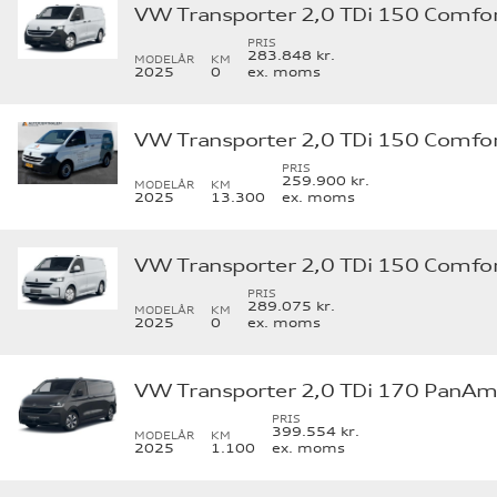
PRIS
283.848 kr.
MODELÅR
KM
2025
0
ex. moms
PRIS
259.900 kr.
MODELÅR
KM
2025
13.300
ex. moms
PRIS
289.075 kr.
MODELÅR
KM
2025
0
ex. moms
PRIS
399.554 kr.
MODELÅR
KM
2025
1.100
ex. moms