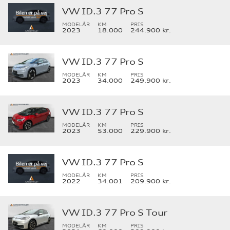
VW ID.3 77 Pro S
MODELÅR
KM
PRIS
2023
18.000
244.900 kr.
VW ID.3 77 Pro S
MODELÅR
KM
PRIS
2023
34.000
249.900 kr.
VW ID.3 77 Pro S
MODELÅR
KM
PRIS
2023
53.000
229.900 kr.
VW ID.3 77 Pro S
MODELÅR
KM
PRIS
2022
34.001
209.900 kr.
VW ID.3 77 Pro S Tour
MODELÅR
KM
PRIS