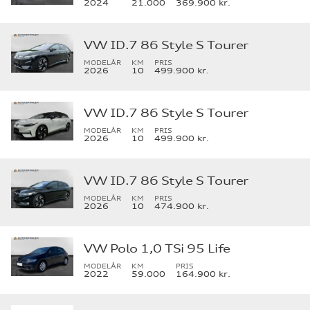
2024
21.000
369.900 kr.
VW ID.7 86 Style S Tourer
MODELÅR
KM
PRIS
2026
10
499.900 kr.
VW ID.7 86 Style S Tourer
MODELÅR
KM
PRIS
2026
10
499.900 kr.
VW ID.7 86 Style S Tourer
MODELÅR
KM
PRIS
2026
10
474.900 kr.
VW Polo 1,0 TSi 95 Life
MODELÅR
KM
PRIS
2022
59.000
164.900 kr.