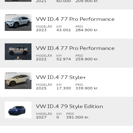
2021
60.000
209.900 kr.
VW ID.4 77 Pro Performance
MODELÅR
KM
PRIS
2023
43.002
284.900 kr.
VW ID.4 77 Pro Performance
MODELÅR
KM
PRIS
2022
52.974
259.900 kr.
VW ID.4 77 Style+
MODELÅR
KM
PRIS
2025
17.300
339.900 kr.
VW ID.4 79 Style Edition
MODELÅR
KM
PRIS
2027
0
391.000 kr.