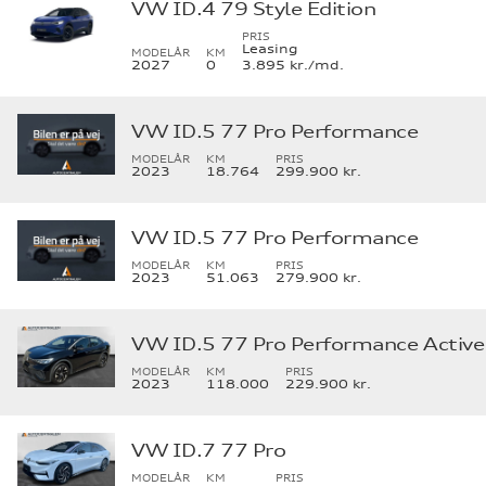
VW ID.4 79 Style Edition
PRIS
Leasing
MODELÅR
KM
2027
0
3.895 kr./md.
VW ID.5 77 Pro Performance
MODELÅR
KM
PRIS
2023
18.764
299.900 kr.
VW ID.5 77 Pro Performance
MODELÅR
KM
PRIS
2023
51.063
279.900 kr.
VW ID.5 77 Pro Performance Active
MODELÅR
KM
PRIS
2023
118.000
229.900 kr.
VW ID.7 77 Pro
MODELÅR
KM
PRIS