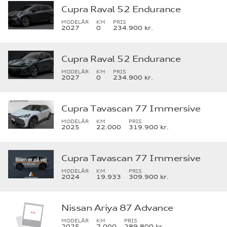
Cupra Raval 52 Endurance
MODELÅR
KM
PRIS
2027
0
234.900 kr.
Cupra Raval 52 Endurance
MODELÅR
KM
PRIS
2027
0
234.900 kr.
Cupra Tavascan 77 Immersive
MODELÅR
KM
PRIS
2025
22.000
319.900 kr.
Cupra Tavascan 77 Immersive
MODELÅR
KM
PRIS
2024
19.933
309.900 kr.
Nissan Ariya 87 Advance
MODELÅR
KM
PRIS
2025
7.000
289.800 kr.